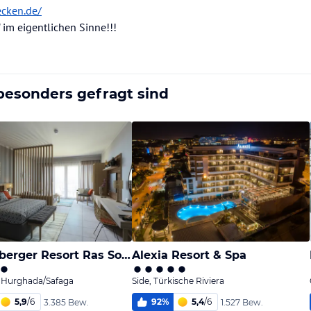
ecken.de/
g" im eigentlichen Sinne!!!