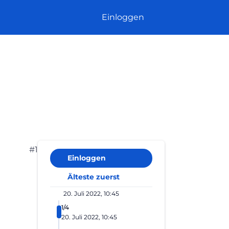
Einloggen
#1
Einloggen
Älteste zuerst
20. Juli 2022, 10:45
1/4
20. Juli 2022, 10:45