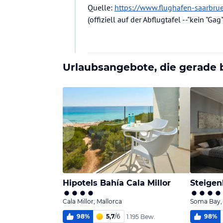
Quelle:
https://www.flughafen-saarbru
(offiziell auf der Abflugtafel --"kein "Ga