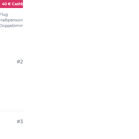
#2
#3