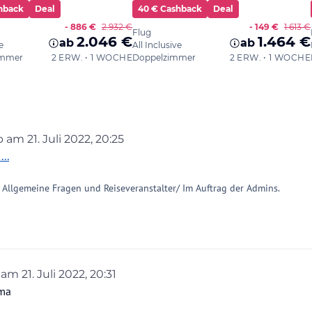
eb am
21. Juli 2022, 20:25
 editiert von
...
 Allgemeine Fragen und Reiseveranstalter/ Im Auftrag der Admins.
b am
21. Juli 2022, 20:31
 editiert von _aqua_sports_
ema