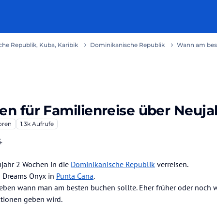
he Republik, Kuba, Karibik
Dominikanische Republik
Wann am best
 für Familienreise über Neuja
oren
1.3k
Aufrufe
4
ujahr 2 Wochen in die
Dominikanische Republik
verreisen.
ns Dreams Onyx in
Punta Cana
.
s geben wann man am besten buchen sollte. Eher früher oder noch 
ktionen geben wird.