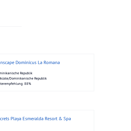
nscape Dominicus La Romana
inikanische Republik
küste/Dominikanische Republik
iterempfehlung: 88%
crets Playa Esmeralda Resort & Spa