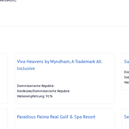
Viva Heavens by Wyndham, A Trademark All
Su
Inclusive
Dom
Süd
We
Dominikanische Republik
Nordküste/Dominikanische Republik
Weiterempfehlung: 91%
Paradisus Palma Real Golf & Spa Resort
Se