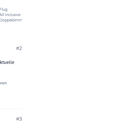
#2
aktuelle
 von
#3