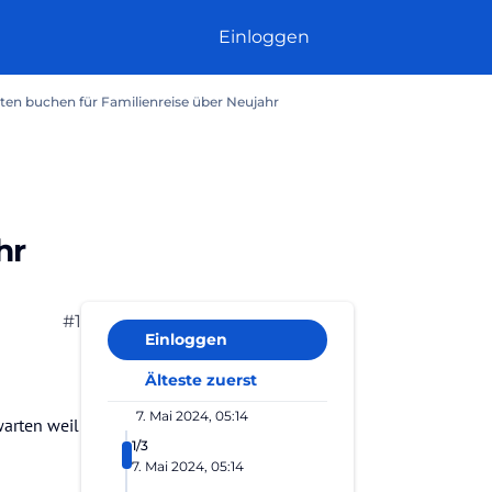
Einloggen
en buchen für Familienreise über Neujahr
hr
#1
Einloggen
Älteste zuerst
7. Mai 2024, 05:14
warten weil
1/3
7. Mai 2024, 05:14