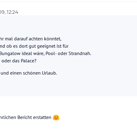
9, 12:24
ihr mal darauf achten könntet,
d ob es dort gut geeignet ist für
 Bungalow ideal wäre, Pool- oder Strandnah.
 oder das Palace?
und einen schönen Urlaub.
hrlichen Bericht erstatten