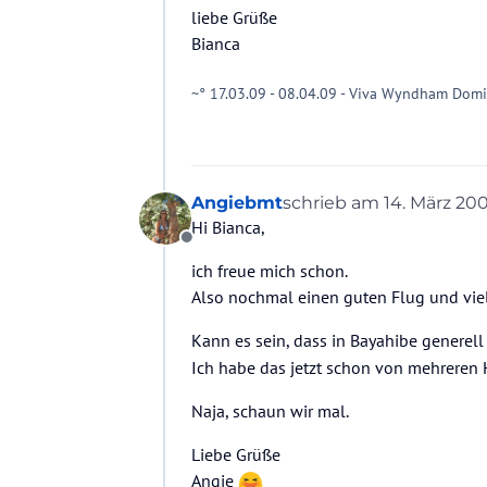
liebe Grüße
Bianca
~° 17.03.09 - 08.04.09 - Viva Wyndham Dom
Angiebmt
schrieb am
14. März 200
zuletzt editiert von
Hi Bianca,
Offline
ich freue mich schon.
Also nochmal einen guten Flug und vie
Kann es sein, dass in Bayahibe generell 
Ich habe das jetzt schon von mehreren 
Naja, schaun wir mal.
Liebe Grüße
Angie