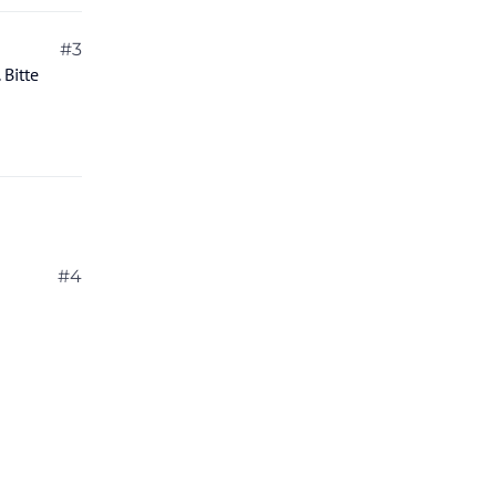
#3
 Bitte
#4