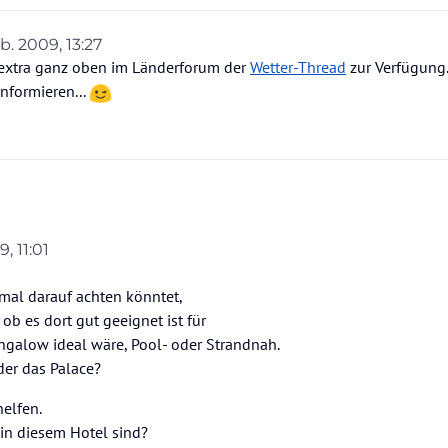
b. 2009, 13:27
von
t extra ganz oben im Länderforum der
Wetter-Thread
zur Verfügung.
nformieren...
, 11:01
 mal darauf achten könntet,
b es dort gut geeignet ist für
ngalow ideal wäre, Pool- oder Strandnah.
der das Palace?
helfen.
in diesem Hotel sind?