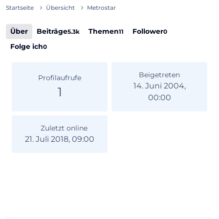
Startseite
Übersicht
Metrostar
Über
Beiträge
Themen
Follower
5.3k
11
0
Folge ich
0
Beigetreten
Profilaufrufe
14. Juni 2004,
1
00:00
Zuletzt online
21. Juli 2018, 09:00