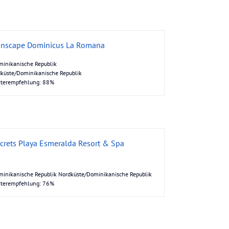
nscape Dominicus La Romana
inikanische Republik
küste/Dominikanische Republik
iterempfehlung: 88%
crets Playa Esmeralda Resort & Spa
inikanische Republik Nordküste/Dominikanische Republik
iterempfehlung: 76%