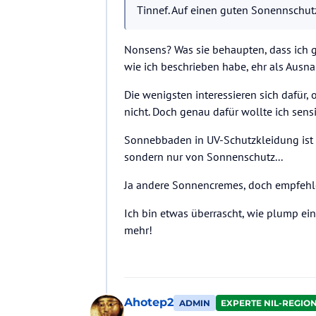
Tinnef. Auf einen guten Sonennschut
Nonsens? Was sie behaupten, dass ich g
wie ich beschrieben habe, ehr als Ausna
Die wenigsten interessieren sich dafür,
nicht. Doch genau dafür wollte ich sens
Sonnebbaden in UV-Schutzkleidung ist t
sondern nur von Sonnenschutz...
Ja andere Sonnencremes, doch empfehle 
Ich bin etwas überrascht, wie plump ein
mehr!
Ahotep2
ADMIN
EXPERTE NIL-REGIO