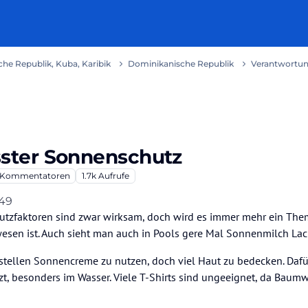
he Republik, Kuba, Karibik
Dominikanische Republik
Verantwortu
ster Sonnenschutz
Kommentatoren
1.7k
Aufrufe
:49
utzfaktoren sind zwar wirksam, doch wird es immer mehr ein Them
wesen ist. Auch sieht man auch in Pools gere Mal Sonnenmilch Lac
tstellen Sonnencreme zu nutzen, doch viel Haut zu bedecken. Daf
t, besonders im Wasser. Viele T-Shirts sind ungeeignet, da Baum