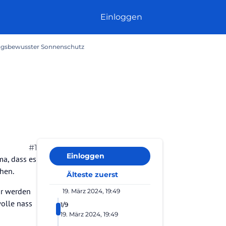
Einloggen
ngsbewusster Sonnenschutz
#1
Einloggen
a, dass es
hen.
Älteste zuerst
ür werden
19. März 2024, 19:49
wolle nass
1/9
19. März 2024, 19:49