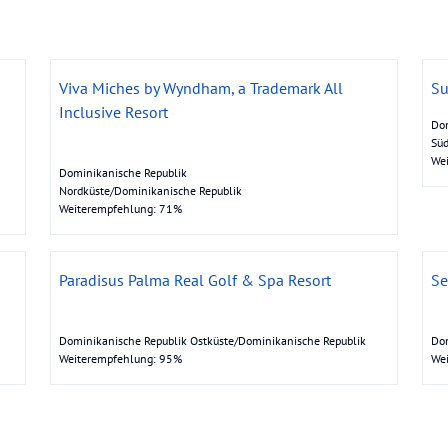
Viva Miches by Wyndham, a Trademark All
Su
Inclusive Resort
Dom
Süd
We
Dominikanische Republik
Nordküste/Dominikanische Republik
Weiterempfehlung: 71%
Paradisus Palma Real Golf & Spa Resort
Se
Dominikanische Republik Ostküste/Dominikanische Republik
Dom
Weiterempfehlung: 95%
We