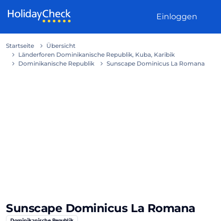
Weiter zum Inhalt
Einloggen
Startseite
Übersicht
Länderforen Dominikanische Republik, Kuba, Karibik
Dominikanische Republik
Sunscape Dominicus La Romana
Sunscape Dominicus La Romana
Dominikanische Republik