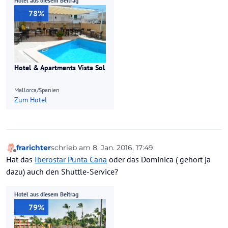
Hotel aus diesem Beitrag
78%
Hotel & Apartments Vista Sol
Mallorca/Spanien
Zum Hotel
frarichter
schrieb am
8. Jan. 2016, 17:49
zuletzt editiert von
Offline
Hat das
Iberostar Punta Cana
oder das Dominica ( gehört ja
dazu) auch den Shuttle-Service?
Hotel aus diesem Beitrag
79%