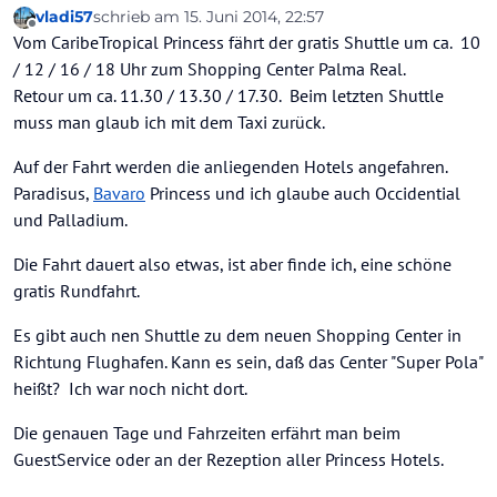
vladi57
schrieb am
15. Juni 2014, 22:57
zuletzt editiert von
Offline
Vom CaribeTropical Princess fährt der gratis Shuttle um ca. 10
/ 12 / 16 / 18 Uhr zum Shopping Center Palma Real.
Retour um ca. 11.30 / 13.30 / 17.30. Beim letzten Shuttle
muss man glaub ich mit dem Taxi zurück.
Auf der Fahrt werden die anliegenden Hotels angefahren.
Paradisus,
Bavaro
Princess und ich glaube auch Occidential
und Palladium.
Die Fahrt dauert also etwas, ist aber finde ich, eine schöne
gratis Rundfahrt.
Es gibt auch nen Shuttle zu dem neuen Shopping Center in
Richtung Flughafen. Kann es sein, daß das Center "Super Pola"
heißt? Ich war noch nicht dort.
Die genauen Tage und Fahrzeiten erfährt man beim
GuestService oder an der Rezeption aller Princess Hotels.