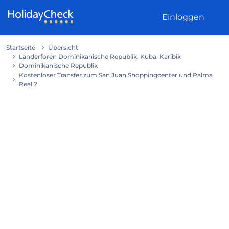
Weiter zum Inhalt
Einloggen
Startseite
Übersicht
Länderforen Dominikanische Republik, Kuba, Karibik
Dominikanische Republik
Kostenloser Transfer zum San Juan Shoppingcenter und Palma
Real ?