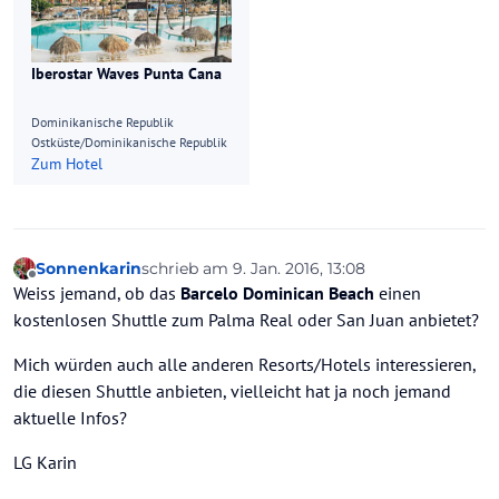
Iberostar Waves Punta Cana
Dominikanische Republik
Ostküste/Dominikanische Republik
Zum Hotel
Sonnenkarin
schrieb am
9. Jan. 2016, 13:08
zuletzt editiert von
Offline
Weiss jemand, ob das
Barcelo Dominican Beach
einen
kostenlosen Shuttle zum Palma Real oder San Juan anbietet?
Mich würden auch alle anderen Resorts/Hotels interessieren,
die diesen Shuttle anbieten, vielleicht hat ja noch jemand
aktuelle Infos?
LG Karin