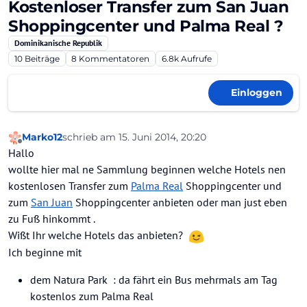
Kostenloser Transfer zum San Juan
Shoppingcenter und Palma Real ?
Dominikanische Republik
10
Beiträge
8
Kommentatoren
6.8k
Aufrufe
Einloggen
Marko12
schrieb am
15. Juni 2014, 20:20
zuletzt editiert von
Offline
Hallo
wollte hier mal ne Sammlung beginnen welche Hotels nen
kostenlosen Transfer zum
Palma Real
Shoppingcenter und
zum
San Juan
Shoppingcenter anbieten oder man just eben
zu Fuß hinkommt .
Wißt Ihr welche Hotels das anbieten?
Ich beginne mit
dem Natura Park : da fährt ein Bus mehrmals am Tag
kostenlos zum Palma Real