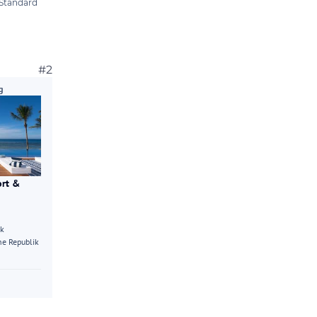
#2
g
ort &
ik
e Republik