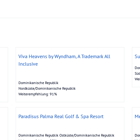
Viva Heavens by Wyndham, A Trademark All
Su
Inclusive
Dom
Süd
We
Dominikanische Republik
Nordküste/Dominikanische Republik
Weiterempfehlung: 91%
Paradisus Palma Real Golf & Spa Resort
Me
Dominikanische Republik Ostküste/Dominikanische Republik
Dom