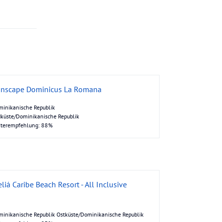
nscape Dominicus La Romana
inikanische Republik
küste/Dominikanische Republik
iterempfehlung: 88%
liá Caribe Beach Resort - All Inclusive
inikanische Republik Ostküste/Dominikanische Republik