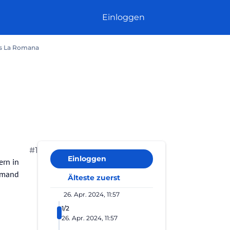
Einloggen
ss La Romana
#1
Einloggen
ern in
jemand
Älteste zuerst
26. Apr. 2024, 11:57
1/2
26. Apr. 2024, 11:57