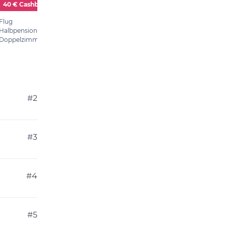
#2
#3
#4
#5