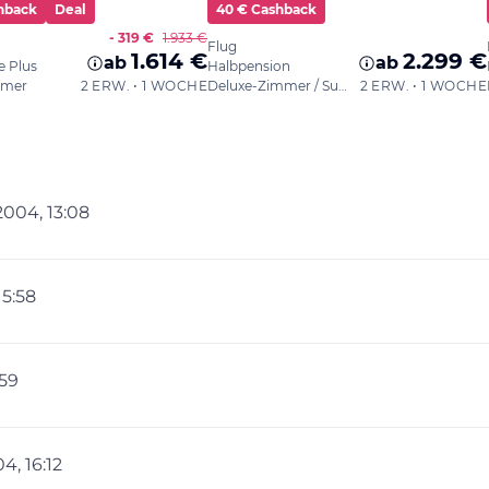
2004, 13:08
15:58
:59
4, 16:12