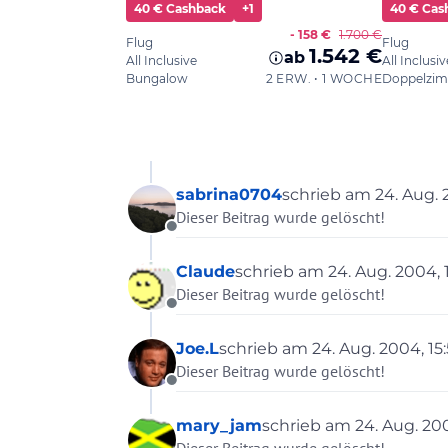
sabrina0704
schrieb am
24. Aug. 
zuletzt editiert von
Dieser Beitrag wurde gelöscht!
Offline
Claude
schrieb am
24. Aug. 2004, 
zuletzt editiert von
Dieser Beitrag wurde gelöscht!
Offline
Joe.L
schrieb am
24. Aug. 2004, 15
zuletzt editiert von
Dieser Beitrag wurde gelöscht!
Offline
mary_jam
schrieb am
24. Aug. 200
zuletzt editiert von