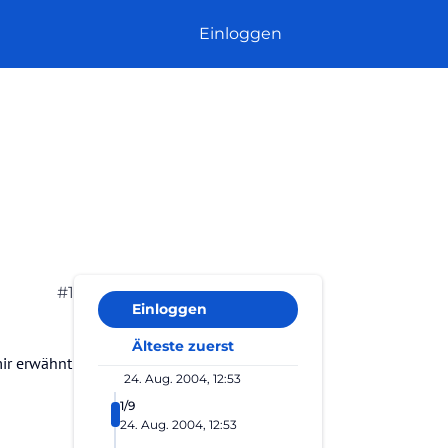
Einloggen
#1
Einloggen
Älteste zuerst
mir erwähnt
24. Aug. 2004, 12:53
1/9
24. Aug. 2004, 12:53