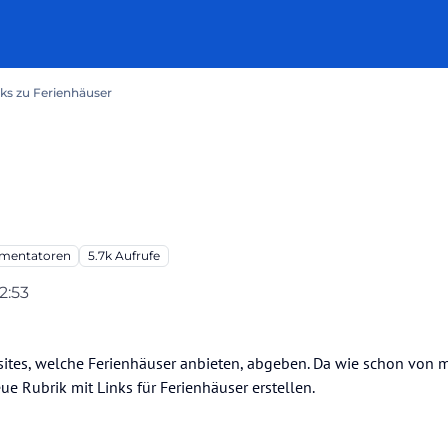
nks zu Ferienhäuser
entatoren
5.7k
Aufrufe
2:53
sites, welche Ferienhäuser anbieten, abgeben. Da wie schon von 
ue Rubrik mit Links für Ferienhäuser erstellen.