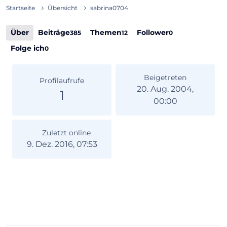
Startseite
Übersicht
sabrina0704
Über
Beiträge
Themen
Follower
385
12
0
Folge ich
0
Beigetreten
Profilaufrufe
20. Aug. 2004,
1
00:00
Zuletzt online
9. Dez. 2016, 07:53