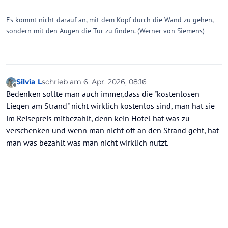
Es kommt nicht darauf an, mit dem Kopf durch die Wand zu gehen,
sondern mit den Augen die Tür zu finden. (Werner von Siemens)
Silvia L
schrieb am
6. Apr. 2026, 08:16
zuletzt editiert von
Offline
Bedenken sollte man auch immer,dass die "kostenlosen
Liegen am Strand" nicht wirklich kostenlos sind, man hat sie
im Reisepreis mitbezahlt, denn kein Hotel hat was zu
verschenken und wenn man nicht oft an den Strand geht, hat
man was bezahlt was man nicht wirklich nutzt.