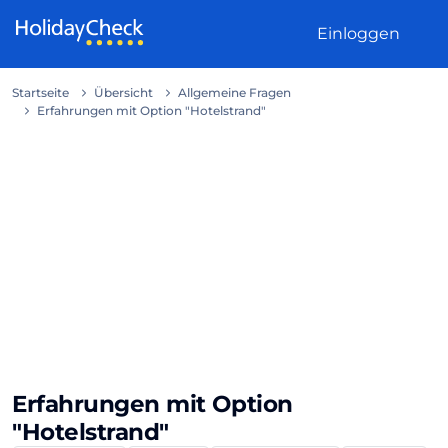
Weiter zum Inhalt
Einloggen
Startseite
Übersicht
Allgemeine Fragen
Erfahrungen mit Option "Hotelstrand"
Erfahrungen mit Option
"Hotelstrand"