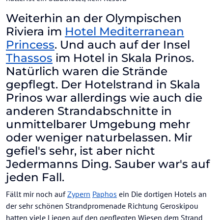
Weiterhin an der Olympischen
Riviera im
Hotel Mediterranean
Princess
. Und auch auf der Insel
Thassos
im Hotel in Skala Prinos.
Natürlich waren die Strände
gepflegt. Der Hotelstrand in Skala
Prinos war allerdings wie auch die
anderen Strandabschnitte in
unmittelbarer Umgebung mehr
oder weniger naturbelassen. Mir
gefiel's sehr, ist aber nicht
Jedermanns Ding. Sauber war's auf
jeden Fall.
Fällt mir noch auf
Zypern
Paphos
ein Die dortigen Hotels an
der sehr schönen Strandpromenade Richtung Geroskipou
hatten viele Liegen auf den gepflegten Wiesen dem Strand