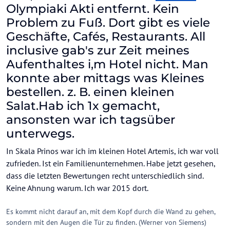
Zypern wollen wir auch aktuell nicht.
Olympiaki Akti entfernt. Kein
Problem zu Fuß. Dort gibt es viele
Geschäfte, Cafés, Restaurants. All
inclusive gab's zur Zeit meines
Aufenthaltes i,m Hotel nicht. Man
konnte aber mittags was Kleines
bestellen. z. B. einen kleinen
Salat.Hab ich 1x gemacht,
ansonsten war ich tagsüber
unterwegs.
In Skala Prinos war ich im kleinen Hotel Artemis, ich war voll
zufrieden. Ist ein Familienunternehmen. Habe jetzt gesehen,
dass die letzten Bewertungen recht unterschiedlich sind.
Keine Ahnung warum. Ich war 2015 dort.
Es kommt nicht darauf an, mit dem Kopf durch die Wand zu gehen,
sondern mit den Augen die Tür zu finden. (Werner von Siemens)