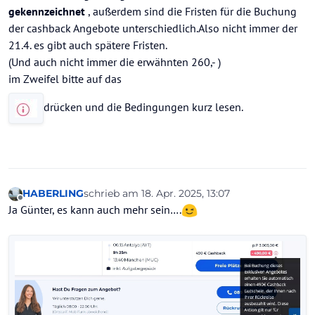
gekennzeichnet
, außerdem sind die Fristen für die Buchung
der cashback Angebote unterschiedlich.Also nicht immer der
21.4. es gibt auch spätere Fristen.
(Und auch nicht immer die erwähnten 260,- )
im Zweifel bitte auf das
drücken und die Bedingungen kurz lesen.
HABERLING
schrieb am
18. Apr. 2025, 13:07
zuletzt editiert von
Offline
Ja Günter, es kann auch mehr sein….