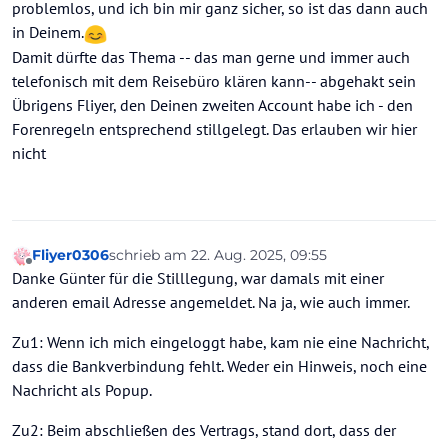
problemlos, und ich bin mir ganz sicher, so ist das dann auch
in Deinem.
Damit dürfte das Thema -- das man gerne und immer auch
telefonisch mit dem Reisebüro klären kann-- abgehakt sein
Übrigens Fliyer, den Deinen zweiten Account habe ich - den
Forenregeln entsprechend stillgelegt. Das erlauben wir hier
nicht
Fliyer0306
schrieb am
22. Aug. 2025, 09:55
zuletzt editiert von Fliyer0306
Offline
Danke Günter für die Stilllegung, war damals mit einer
anderen email Adresse angemeldet. Na ja, wie auch immer.
Zu1: Wenn ich mich eingeloggt habe, kam nie eine Nachricht,
dass die Bankverbindung fehlt. Weder ein Hinweis, noch eine
Nachricht als Popup.
Zu2: Beim abschließen des Vertrags, stand dort, dass der