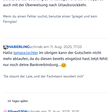
auch mit der Überweisung nach Urlaubsrückkehr.
Wenn du einen Fehler suchst, benutze einen Spiegel und kein
Fernglas!
HABERLING
schrieb am
11. Aug. 2025, 17:03
zuletzt editiert von
Offline
Hallo
tamara.lochter
im übrigen kann der Gutschein nicht
mehr ablaufen, da du diesen bereits eingelöst hast. Jetzt fehlt
nur noch deine Bankverbindung...
"Da staunt der Laie, und der Fachmann wundert sich"
10 Tagen später
Fliyer0306
schrieb am
21. Aug. 2025, 10:15