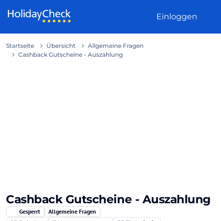
Weiter zum Inhalt
Einloggen
Startseite
Übersicht
Allgemeine Fragen
Cashback Gutscheine - Auszahlung
Cashback Gutscheine - Auszahlung
Gesperrt
Allgemeine Fragen