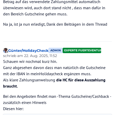
Betrag auf das verwendete Zahlungsmittel automatisch
überwiesen wird, auch dort stand nicht , dass man dafür in
den Bereich Gutscheine gehen muss.
Na ja, ist ja nun erledigt, Dank den Beiträgen in dem Thread
Günter/HolidayCheck
ADMIN
EXPERTE FUERTEVENTURA
Offline
schrieb am
22. Aug. 2025, 11:52
zuletzt editiert von
Schauen wir nochmal kurz hin.
Ganz abgesehen davon dass man natürlich die Gutscheine
mit der IBAN in meinHolidaycheck ergänzen muss.
Als klare Zahlungsanweisung
die HC für diese Auszahlung
braucht.
Bei den Angeboten findet man -Thema Gutscheine/Cashback -
zusätzlich einen Hinweis
Diesen hier: