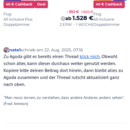
nate1
schrieb am
22. Aug. 2025, 07:16
zuletzt editiert von
Offline
Zu Agoda gibt es bereits einen Thread
klick mich
. Obwohl
schon älter, kann dieser durchaus weiter genutzt werden.
Kopiere bitte deinen Beitrag dort hinein, dann bleibt alles zu
Agoda zusammen und der Thread rutscht aktualisiert ganz
nach oben.
"Man muss lernen, zu verstehen, dass andere Anderes anders sehen".
(Fred Ammon)