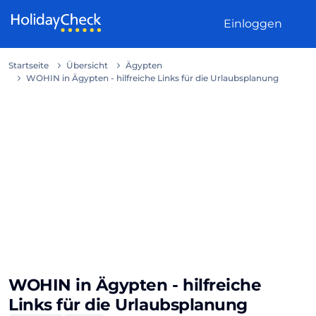
Weiter zum Inhalt
Einloggen
Startseite
Übersicht
Ägypten
WOHIN in Ägypten - hilfreiche Links für die Urlaubsplanung
WOHIN in Ägypten - hilfreiche
Links für die Urlaubsplanung