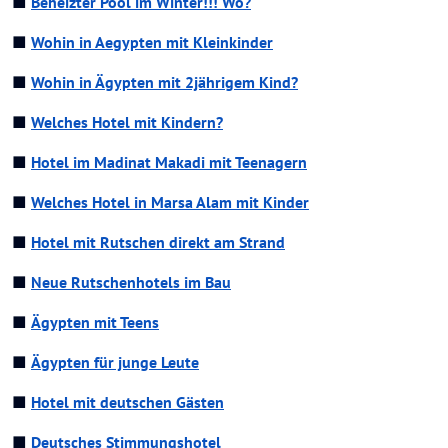
■
Beheizter Pool im Winter!!! Wo?
■
Wohin in Aegypten mit Kleinkinder
■
Wohin in Ägypten mit 2jährigem Kind?
■
Welches Hotel mit Kindern?
■
Hotel im Madinat Makadi mit Teenagern
■
Welches Hotel in Marsa Alam mit Kinder
■
Hotel mit Rutschen direkt am Strand
■
Neue Rutschenhotels im Bau
■
Ägypten mit Teens
■
Ägypten für junge Leute
■
Hotel mit deutschen Gästen
■
Deutsches Stimmungshotel