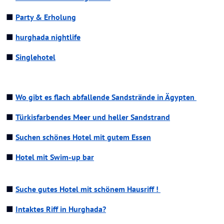
■
Party & Erholung
■
hurghada nightlife
■
Singlehotel
■
Wo gibt es flach abfallende Sandstrände in Ägypten
■
Türkisfarbendes Meer und heller Sandstrand
■
Suchen schönes Hotel mit gutem Essen
■
Hotel mit Swim-up bar
■
Suche gutes Hotel mit schönem Hausriff !
■
Intaktes Riff in Hurghada?