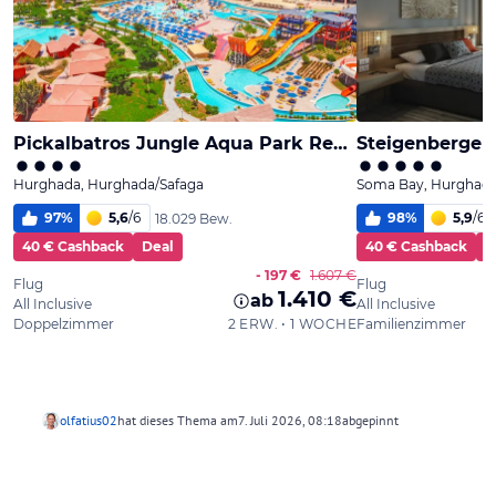
olfatius02
hat dieses Thema am
7. Juli 2026, 08:18
abgepinnt