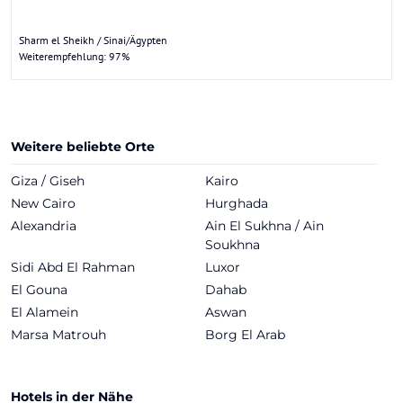
Sharm el Sheikh / Sinai/Ägypten
Weiterempfehlung: 97%
Weitere beliebte Orte
Giza / Giseh
Kairo
New Cairo
Hurghada
Alexandria
Ain El Sukhna / Ain
Soukhna
Sidi Abd El Rahman
Luxor
El Gouna
Dahab
El Alamein
Aswan
Marsa Matrouh
Borg El Arab
Hotels in der Nähe