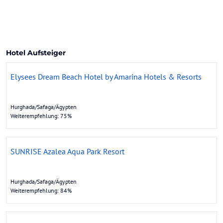
Hotel Aufsteiger
Elysees Dream Beach Hotel by Amarina Hotels & Resorts
Hurghada/Safaga/Ägypten
Weiterempfehlung: 75%
SUNRISE Azalea Aqua Park Resort
Hurghada/Safaga/Ägypten
Weiterempfehlung: 84%