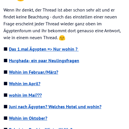
Wenn ihr denkt, der Thread ist aber schon sehr alt und er
findet keine Beachtung - durch das einstellen einer neuen
Frage erscheint jeder Thread wieder ganz oben im
Ägyptenforum und ihr bekommt dort genauso eine Antwort,
wie in einem neuen Thread.
■
Das 1.mal Ägypten => Nur wohin ?
■
Hurghada- ein paar Neulingsfragen
■
Wohin im Februar/März?
■
Wohin im April?
■
wohin im Mai???
■
Juni nach Ägypten? Welches Hotel und wohin?
■
Wohin im Oktober?