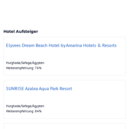
Hotel Aufsteiger
Elysees Dream Beach Hotel by Amarina Hotels & Resorts
Hurghada/Safaga/Ägypten
Weiterempfehlung: 76%
SUNRISE Azalea Aqua Park Resort
Hurghada/Safaga/Ägypten
Weiterempfehlung: 84%