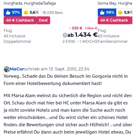
MaCor
schrieb am
13. Sept. 2010, 22:34
zuletzt editiert von
Offline
Vorweg.. Schade das Du deinen Besuch im Gorgonia nicht in
Form einer Hotelbewertung dokumentiert hast!
Mit Marsa Alam meinst du sicherlich die Region und nicht den
Ort. Schau doch mal hier bei HC unter Marsa Alam da gibt es
ja nicht soviele Hotels und man kann die Suche auch noch
weiter einschränken... und Du wirst sicher ein schönes Hotel
finden. die Bewertungen sind sicher auch Hilfreich! .. und über
Preise erfährst Du dann auch beim jeweiligen Hotel etwas, Du