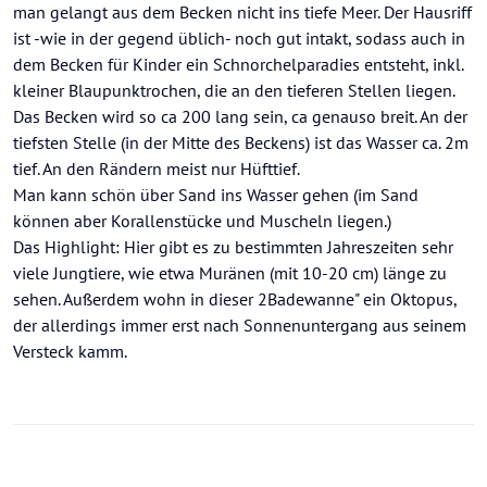
man gelangt aus dem Becken nicht ins tiefe Meer. Der Hausriff
ist -wie in der gegend üblich- noch gut intakt, sodass auch in
dem Becken für Kinder ein Schnorchelparadies entsteht, inkl.
kleiner Blaupunktrochen, die an den tieferen Stellen liegen.
Das Becken wird so ca 200 lang sein, ca genauso breit. An der
tiefsten Stelle (in der Mitte des Beckens) ist das Wasser ca. 2m
tief. An den Rändern meist nur Hüfttief.
Man kann schön über Sand ins Wasser gehen (im Sand
können aber Korallenstücke und Muscheln liegen.)
Das Highlight: Hier gibt es zu bestimmten Jahreszeiten sehr
viele Jungtiere, wie etwa Muränen (mit 10-20 cm) länge zu
sehen. Außerdem wohn in dieser 2Badewanne" ein Oktopus,
der allerdings immer erst nach Sonnenuntergang aus seinem
Versteck kamm.