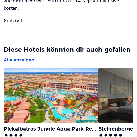
alle nicht mehr wie 3500 Euro für 14 Tage all Inklusive
kosten.
Gruß call