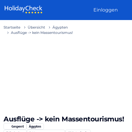
Weiter zum Inhalt
Einloggen
Startseite
Übersicht
Ägypten
Ausflüge -> kein Massentourismus!
Ausflüge -> kein Massentourismus!
Gesperrt
Ägypten