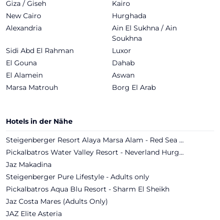
Giza / Giseh
Kairo
New Cairo
Hurghada
Alexandria
Ain El Sukhna / Ain
Soukhna
Sidi Abd El Rahman
Luxor
El Gouna
Dahab
El Alamein
Aswan
Marsa Matrouh
Borg El Arab
Hotels in der Nähe
Steigenberger Resort Alaya Marsa Alam - Red Sea - Adults only
Pickalbatros Water Valley Resort - Neverland Hurghada
Jaz Makadina
Steigenberger Pure Lifestyle - Adults only
Pickalbatros Aqua Blu Resort - Sharm El Sheikh
Jaz Costa Mares (Adults Only)
JAZ Elite Asteria