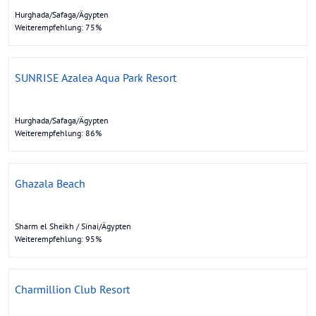
Hurghada/Safaga/Ägypten
Weiterempfehlung: 75%
SUNRISE Azalea Aqua Park Resort
Hurghada/Safaga/Ägypten
Weiterempfehlung: 86%
Ghazala Beach
Sharm el Sheikh / Sinai/Ägypten
Weiterempfehlung: 95%
Charmillion Club Resort