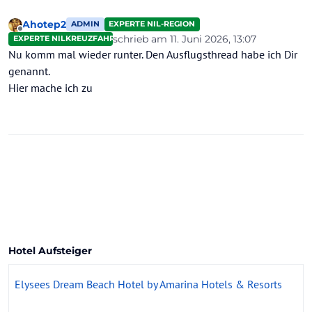
Ahotep2
ADMIN
EXPERTE NIL-REGION
Offline
schrieb am
11. Juni 2026, 13:07
EXPERTE NILKREUZFAHRTEN
zuletzt editiert von
Nu komm mal wieder runter. Den Ausflugsthread habe ich Dir
genannt.
Hier mache ich zu
Hotel Aufsteiger
Elysees Dream Beach Hotel by Amarina Hotels & Resorts