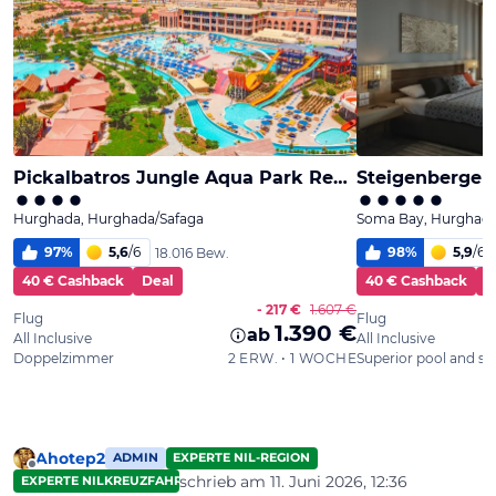
Ahotep2
ADMIN
EXPERTE NIL-REGION
Offline
schrieb am
11. Juni 2026, 12:36
EXPERTE NILKREUZFAHRTEN
zuletzt editiert von