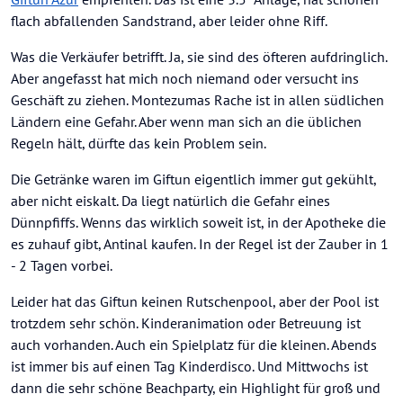
flach abfallenden Sandstrand, aber leider ohne Riff.
Was die Verkäufer betrifft. Ja, sie sind des öfteren aufdringlich.
Aber angefasst hat mich noch niemand oder versucht ins
Geschäft zu ziehen. Montezumas Rache ist in allen südlichen
Ländern eine Gefahr. Aber wenn man sich an die üblichen
Regeln hält, dürfte das kein Problem sein.
Die Getränke waren im Giftun eigentlich immer gut gekühlt,
aber nicht eiskalt. Da liegt natürlich die Gefahr eines
Dünnpfiffs. Wenns das wirklich soweit ist, in der Apotheke die
es zuhauf gibt, Antinal kaufen. In der Regel ist der Zauber in 1
- 2 Tagen vorbei.
Leider hat das Giftun keinen Rutschenpool, aber der Pool ist
trotzdem sehr schön. Kinderanimation oder Betreuung ist
auch vorhanden. Auch ein Spielplatz für die kleinen. Abends
ist immer bis auf einen Tag Kinderdisco. Und Mittwochs ist
dann die sehr schöne Beachparty, ein Highlight für groß und