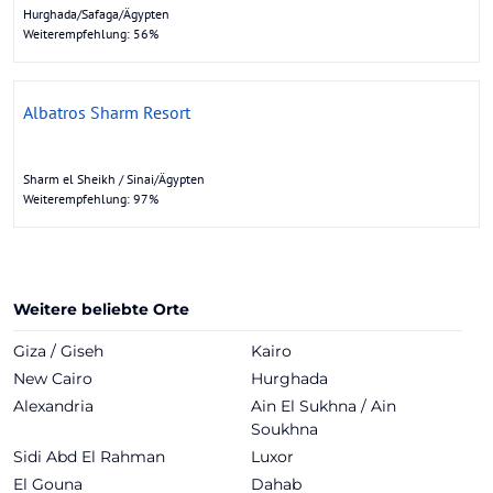
Hurghada/Safaga/Ägypten
Weiterempfehlung: 56%
Albatros Sharm Resort
Sharm el Sheikh / Sinai/Ägypten
Weiterempfehlung: 97%
Weitere beliebte Orte
Giza / Giseh
Kairo
New Cairo
Hurghada
Alexandria
Ain El Sukhna / Ain
Soukhna
Sidi Abd El Rahman
Luxor
El Gouna
Dahab