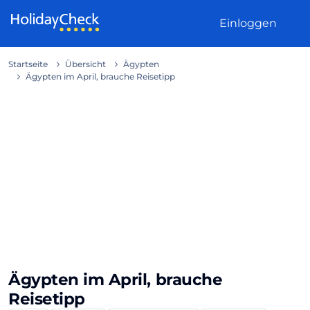
Weiter zum Inhalt
Einloggen
Startseite
Übersicht
Ägypten
Ägypten im April, brauche Reisetipp
Ägypten im April, brauche
Reisetipp