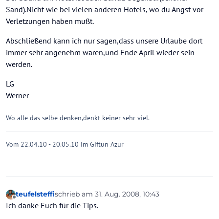
Sand).Nicht wie bei vielen anderen Hotels, wo du Angst vor
Verletzungen haben mußt.
Abschließend kann ich nur sagen,dass unsere Urlaube dort
immer sehr angenehm waren,und Ende April wieder sein
werden.
LG
Werner
Wo alle das selbe denken,denkt keiner sehr viel.
Vom 22.04.10 - 20.05.10 im Giftun Azur
teufelsteffi
schrieb am
31. Aug. 2008, 10:43
zuletzt editiert von
Offline
Ich danke Euch für die Tips.