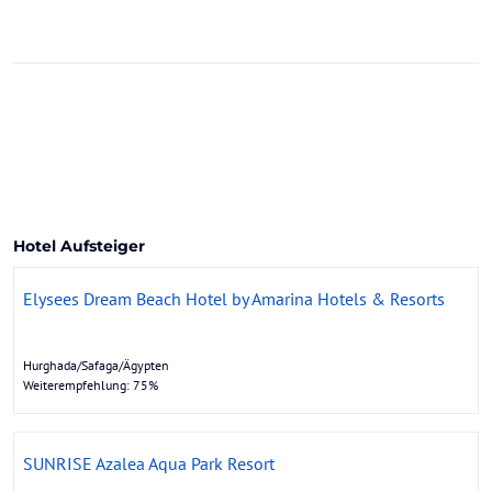
Hotel Aufsteiger
Elysees Dream Beach Hotel by Amarina Hotels & Resorts
Hurghada/Safaga/Ägypten
Weiterempfehlung: 75%
SUNRISE Azalea Aqua Park Resort