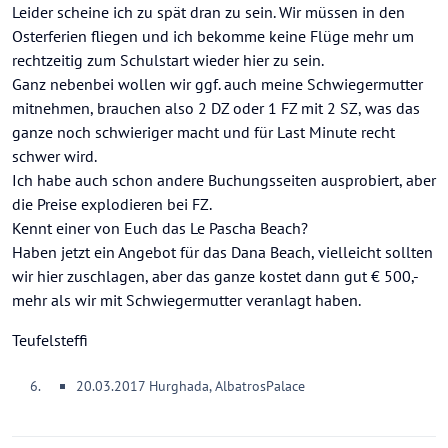
Leider scheine ich zu spät dran zu sein. Wir müssen in den
Osterferien fliegen und ich bekomme keine Flüge mehr um
rechtzeitig zum Schulstart wieder hier zu sein.
Ganz nebenbei wollen wir ggf. auch meine Schwiegermutter
mitnehmen, brauchen also 2 DZ oder 1 FZ mit 2 SZ, was das
ganze noch schwieriger macht und für Last Minute recht
schwer wird.
Ich habe auch schon andere Buchungsseiten ausprobiert, aber
die Preise explodieren bei FZ.
Kennt einer von Euch das Le Pascha Beach?
Haben jetzt ein Angebot für das Dana Beach, vielleicht sollten
wir hier zuschlagen, aber das ganze kostet dann gut € 500,-
mehr als wir mit Schwiegermutter veranlagt haben.
Teufelsteffi
20.03.2017 Hurghada, AlbatrosPalace