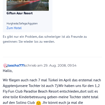
Giftun Azur Resort
Hurghada/Safaga/Ägypten
Zum Hotel
Es gibt nur ein Problem, das schwieriger ist als Freunde zu
gewinnen: Sie wieder los zu werden.
tascha771
schrieb am
29. Aug. 2008, 09:54
zuletzt editiert von
Offline
Hallo,
Wir fliegen auch nach 7 mal Türkei im April das erstemal nach
Ägypten(unsere Tochter ist auch 7).Wir haben uns für den 1,2
Fly Fun Club Paradise Beach Resort entschieden,dort soll es
eine tolle Kinderbetreuung geben-meine Tochter steht total
auf den Solino Club
.Ihr könnt euch ja mal die