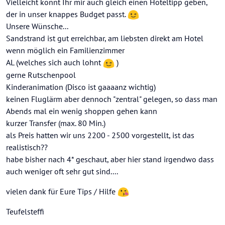
Vielleicht könnt Ihr mir auch gleich einen Hoteltipp geben,
der in unser knappes Budget passt.
Unsere Wünsche...
Sandstrand ist gut erreichbar, am liebsten direkt am Hotel
wenn möglich ein Familienzimmer
AL (welches sich auch lohnt
)
gerne Rutschenpool
Kinderanimation (Disco ist gaaaanz wichtig)
keinen Fluglärm aber dennoch "zentral" gelegen, so dass man
Abends mal ein wenig shoppen gehen kann
kurzer Transfer (max. 80 Min.)
als Preis hatten wir uns 2200 - 2500 vorgestellt, ist das
realistisch??
habe bisher nach 4* geschaut, aber hier stand irgendwo dass
auch weniger oft sehr gut sind....
vielen dank für Eure Tips / Hilfe
Teufelsteffi