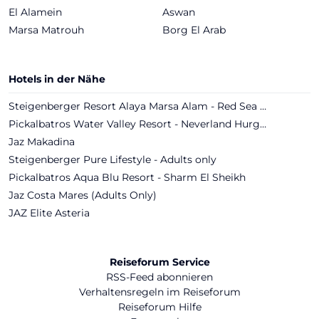
El Alamein
Aswan
Marsa Matrouh
Borg El Arab
Hotels in der Nähe
Steigenberger Resort Alaya Marsa Alam - Red Sea - Adults only
Pickalbatros Water Valley Resort - Neverland Hurghada
Jaz Makadina
Steigenberger Pure Lifestyle - Adults only
Pickalbatros Aqua Blu Resort - Sharm El Sheikh
Jaz Costa Mares (Adults Only)
JAZ Elite Asteria
Reiseforum Service
RSS-Feed abonnieren
Verhaltensregeln im Reiseforum
Reiseforum Hilfe