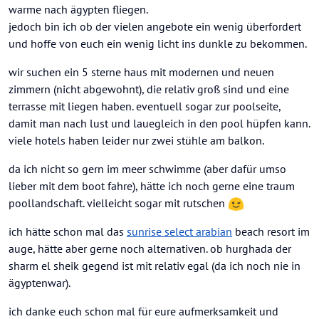
warme nach ägypten fliegen.
jedoch bin ich ob der vielen angebote ein wenig überfordert
und hoffe von euch ein wenig licht ins dunkle zu bekommen.
wir suchen ein 5 sterne haus mit modernen und neuen
zimmern (nicht abgewohnt), die relativ groß sind und eine
terrasse mit liegen haben. eventuell sogar zur poolseite,
damit man nach lust und lauegleich in den pool hüpfen kann.
viele hotels haben leider nur zwei stühle am balkon.
da ich nicht so gern im meer schwimme (aber dafür umso
lieber mit dem boot fahre), hätte ich noch gerne eine traum
poollandschaft. vielleicht sogar mit rutschen
ich hätte schon mal das
sunrise select arabian
beach resort im
auge, hätte aber gerne noch alternativen. ob hurghada der
sharm el sheik gegend ist mit relativ egal (da ich noch nie in
ägyptenwar).
ich danke euch schon mal für eure aufmerksamkeit und