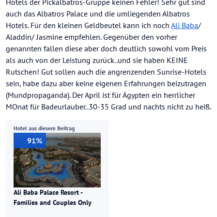
Hotels der Pickalbatros-Gruppe keinen Fehler! Sehr gut sind
auch das Albatros Palace und die umliegenden Albatros
Hotels. Für den kleinen Geldbeutel kann ich noch
Ali Baba
/
Aladdin/ Jasmine empfehlen. Gegenüber den vorher
genannten fallen diese aber doch deutlich sowohl vom Preis
als auch von der Leistung zurück..und sie haben KEINE
Rutschen! Gut sollen auch die angrenzenden Sunrise-Hotels
sein, habe dazu aber keine eigenen Erfahrungen beizutragen
(Mundpropaganda). Der April ist für Ägypten ein herrlicher
MOnat für Badeurlauber..30-35 Grad und nachts nicht zu heiß.
Hotel aus diesem Beitrag
91%
Ali Baba Palace Resort -
Families and Couples Only