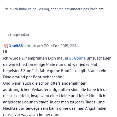
-Nein, ich habe keine Lösung, aber ich bewundere das Problem!-
13 Tagen später
Dax985
schrieb am
30. März 2015, 22:14
zuletzt editiert von
Offline
Hi
ich würde Dir empfehlen Dich mal in
El Gouna
umzuschauen,
da war ich schon einige Male nun und war jedes Mal
begeistert! Zum "ich fahre gerne Boot".....da gibt's auch ein
Dine around per Boot, sehr schön!
Und wenn auch die schon öfters angemahnten
aufdrunglichen Verkäufer aufgefallen sind, die habe ich da
nicht 1x erlebt, insgesamt eine kleine und feine künstlich
angelegte Lagunen"stadt" in der man zu jeder Tages- und
Nachtzeit unterwegs sein kann ohne das man Angst haben
muss, vor was auch immer nun.