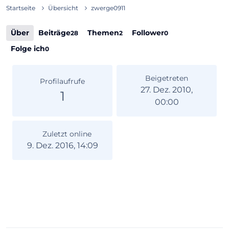
Startseite
Übersicht
zwerge0911
Über
Beiträge
Themen
Follower
28
2
0
Folge ich
0
Beigetreten
Profilaufrufe
27. Dez. 2010,
1
00:00
Zuletzt online
9. Dez. 2016, 14:09