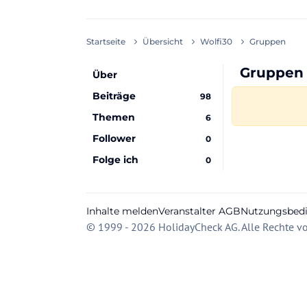
Startseite
Übersicht
Wolfi30
Gruppen
Gruppen 
Über
Beiträge
98
Themen
6
Follower
0
Folge ich
0
Inhalte melden
Veranstalter AGB
Nutzungsbed
© 1999 - 2026 HolidayCheck AG. Alle Rechte vo