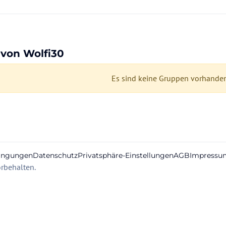
von Wolfi30
Es sind keine Gruppen vorhande
ingungen
Datenschutz
Privatsphäre-Einstellungen
AGB
Impressu
rbehalten.