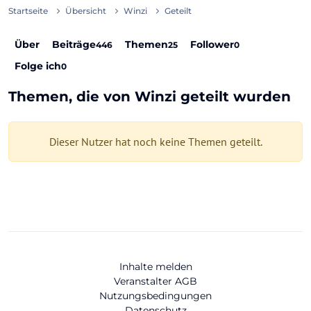
Startseite
Übersicht
Winzi
Geteilt
Über
Beiträge
Themen
Follower
446
25
0
Folge ich
0
Themen, die von Winzi geteilt wurden
Dieser Nutzer hat noch keine Themen geteilt.
Inhalte melden
Veranstalter AGB
Nutzungsbedingungen
Datenschutz