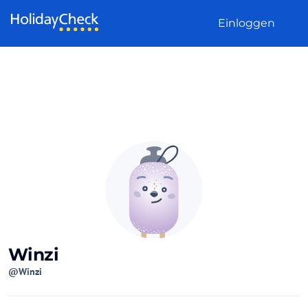
Weiter zum Inhalt
Einloggen
Winzi
@Winzi