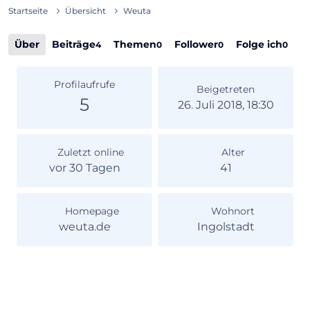
Startseite
Übersicht
Weuta
Über
Beiträge
Themen
Follower
Folge ich
4
0
0
0
Profilaufrufe
Beigetreten
5
26. Juli 2018, 18:30
Zuletzt online
Alter
vor 30 Tagen
41
Homepage
Wohnort
weuta.de
Ingolstadt