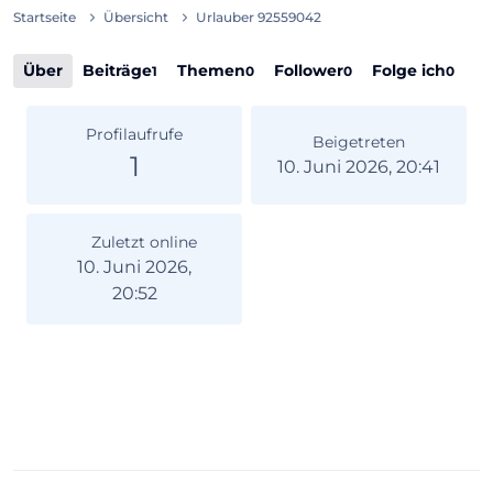
Startseite
Übersicht
Urlauber 92559042
Über
Beiträge
Themen
Follower
Folge ich
1
0
0
0
Profilaufrufe
Beigetreten
1
10. Juni 2026, 20:41
Zuletzt online
10. Juni 2026,
20:52