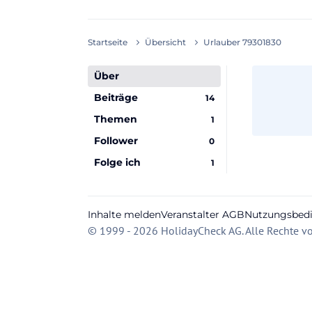
Startseite
Übersicht
Urlauber 79301830
Über
Beiträge
14
Themen
1
Follower
0
Folge ich
1
Inhalte melden
Veranstalter AGB
Nutzungsbed
© 1999 - 2026 HolidayCheck AG. Alle Rechte vo