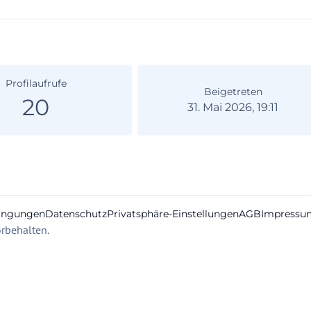
Profilaufrufe
Beigetreten
20
31. Mai 2026, 19:11
ingungen
Datenschutz
Privatsphäre-Einstellungen
AGB
Impressu
rbehalten.