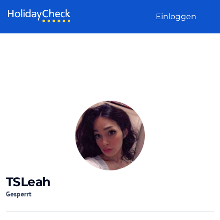
Weiter zum Inhalt
Einloggen
TSLeah
Gesperrt