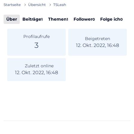
Startseite
Übersicht
TSLeah
Über
Beiträge
Themen
Follower
Folge ich
1
1
0
0
Profilaufrufe
Beigetreten
3
12. Okt. 2022, 16:48
Zuletzt online
12. Okt. 2022, 16:48