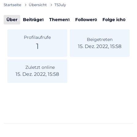
Startseite
Übersicht
TSJuly
Über
Beiträge
Themen
Follower
Folge ich
1
1
0
0
Profilaufrufe
Beigetreten
1
15. Dez. 2022, 15:58
Zuletzt online
15. Dez. 2022, 15:58