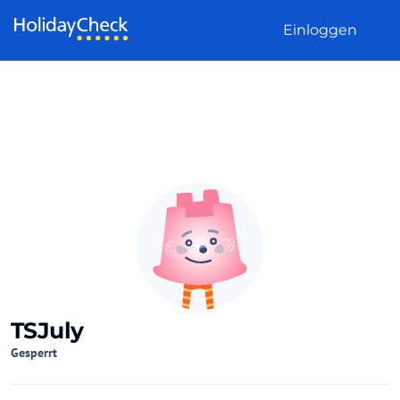
Weiter zum Inhalt
Einloggen
TSJuly
Gesperrt