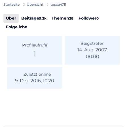
Startseite
Übersicht
tosca4711
Über
Beiträge
Themen
Follower
9.2k
28
0
Folge ich
0
Beigetreten
Profilaufrufe
14. Aug. 2007,
1
00:00
Zuletzt online
9. Dez. 2016, 10:20