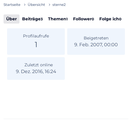
Startseite
Übersicht
sterne2
Über
Beiträge
Themen
Follower
Folge ich
3
1
0
0
Profilaufrufe
Beigetreten
1
9. Feb. 2007, 00:00
Zuletzt online
9. Dez. 2016, 16:24