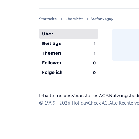
Startseite
Übersicht
Stefanxsgay
Über
Beiträge
1
Themen
1
Follower
0
Folge ich
0
Inhalte melden
Veranstalter AGB
Nutzungsbed
© 1999 - 2026 HolidayCheck AG. Alle Rechte vo