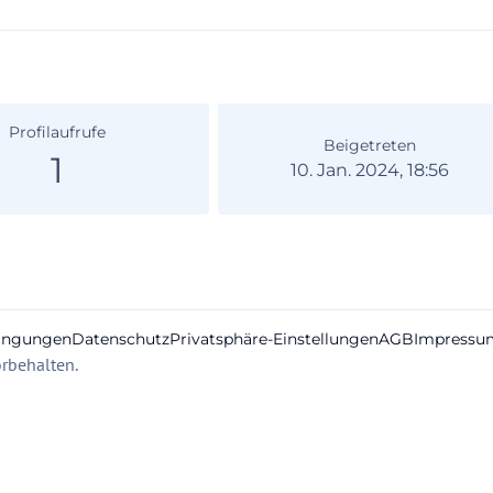
Profilaufrufe
Beigetreten
1
10. Jan. 2024, 18:56
ingungen
Datenschutz
Privatsphäre-Einstellungen
AGB
Impressu
rbehalten.