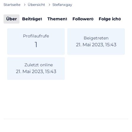
Startseite
Übersicht
Stefanxgay
Über
Beiträge
Themen
Follower
Folge ich
1
1
0
0
Profilaufrufe
Beigetreten
1
21. Mai 2023, 15:43
Zuletzt online
21. Mai 2023, 15:43