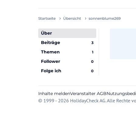
Startseite
Übersicht
sonnenblume269
Über
Beiträge
3
Themen
1
Follower
0
Folge ich
0
Inhalte melden
Veranstalter AGB
Nutzungsbed
© 1999 - 2026 HolidayCheck AG. Alle Rechte vo