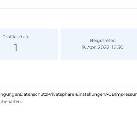
Profilaufrufe
Beigetreten
1
9. Apr. 2022, 16:30
ingungen
Datenschutz
Privatsphäre-Einstellungen
AGB
Impressu
rbehalten.