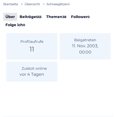
Startseite
Übersicht
Schneeglitzern
Über
Beiträge
Themen
Follower
555
38
0
Folge ich
0
Beigetreten
Profilaufrufe
11. Nov. 2003,
11
00:00
Zuletzt online
vor 4 Tagen