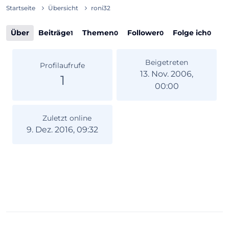
Startseite
Übersicht
roni32
Über
Beiträge
Themen
Follower
Folge ich
1
0
0
0
Beigetreten
Profilaufrufe
13. Nov. 2006,
1
00:00
Zuletzt online
9. Dez. 2016, 09:32