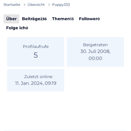
Startseite
Übersicht
Puppy333
Über
Beiträge
Themen
Follower
236
13
0
Folge ich
0
Beigetreten
Profilaufrufe
30. Juli 2008,
5
00:00
Zuletzt online
11. Jan. 2024, 09:19