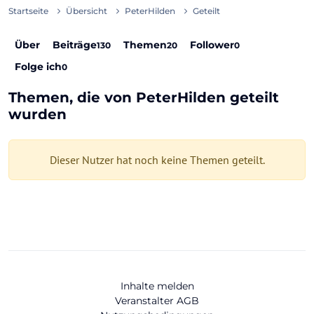
Startseite
Übersicht
PeterHilden
Geteilt
Über
Beiträge
Themen
Follower
130
20
0
Folge ich
0
Themen, die von PeterHilden geteilt
wurden
Dieser Nutzer hat noch keine Themen geteilt.
Inhalte melden
Veranstalter AGB