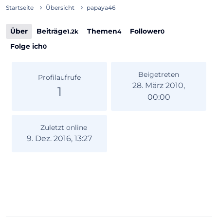
Startseite
Übersicht
papaya46
Über
Beiträge
Themen
Follower
1.2k
4
0
Folge ich
0
Beigetreten
Profilaufrufe
28. März 2010,
1
00:00
Zuletzt online
9. Dez. 2016, 13:27