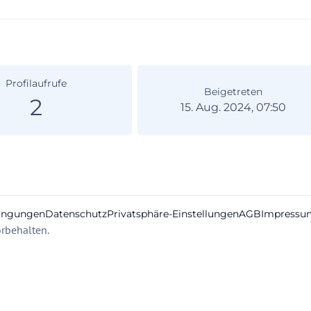
Profilaufrufe
Beigetreten
2
15. Aug. 2024, 07:50
ingungen
Datenschutz
Privatsphäre-Einstellungen
AGB
Impressu
rbehalten.