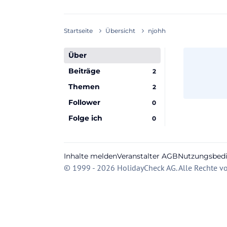
Startseite
Übersicht
njohh
Über
Beiträge
2
Themen
2
Follower
0
Folge ich
0
Inhalte melden
Veranstalter AGB
Nutzungsbed
© 1999 - 2026 HolidayCheck AG. Alle Rechte vo