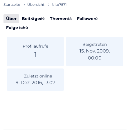
Startseite
Übersicht
Nito7571
Über
Beiträge
Themen
Follower
89
18
0
Folge ich
0
Beigetreten
Profilaufrufe
15. Nov. 2009,
1
00:00
Zuletzt online
9. Dez. 2016, 13:07