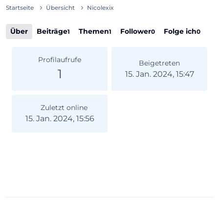
Startseite
Übersicht
Nicolexix
Über
Beiträge
Themen
Follower
Folge ich
1
1
0
0
Profilaufrufe
Beigetreten
1
15. Jan. 2024, 15:47
Zuletzt online
15. Jan. 2024, 15:56