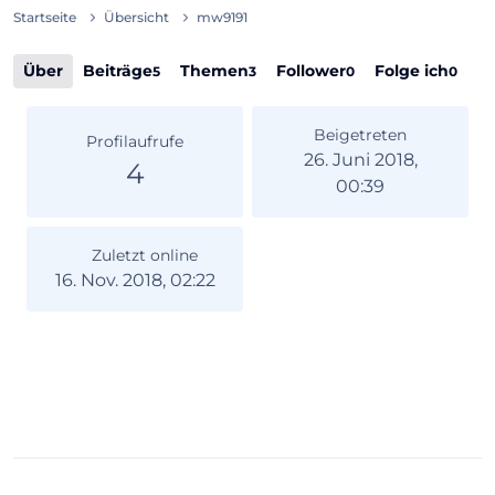
Startseite
Übersicht
mw9191
Über
Beiträge
Themen
Follower
Folge ich
5
3
0
0
Beigetreten
Profilaufrufe
26. Juni 2018,
4
00:39
Zuletzt online
16. Nov. 2018, 02:22