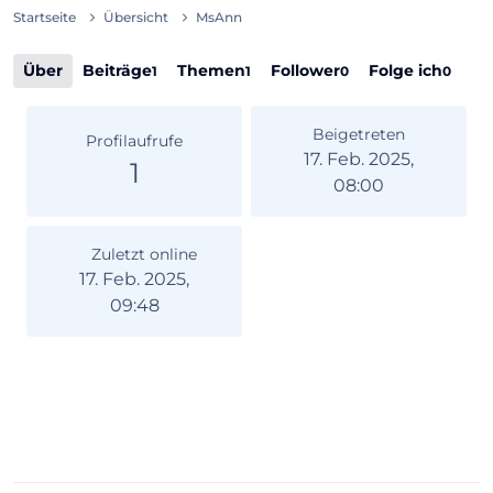
Startseite
Übersicht
MsAnn
Über
Beiträge
Themen
Follower
Folge ich
1
1
0
0
Beigetreten
Profilaufrufe
17. Feb. 2025,
1
08:00
Zuletzt online
17. Feb. 2025,
09:48