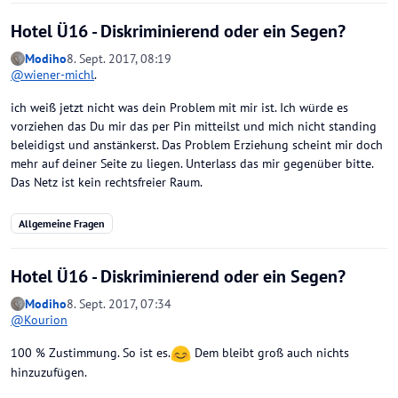
Hotel Ü16 - Diskriminierend oder ein Segen?
Modiho
8. Sept. 2017, 08:19
@
wiener-michl
.
ich weiß jetzt nicht was dein Problem mit mir ist. Ich würde es
vorziehen das Du mir das per Pin mitteilst und mich nicht standing
beleidigst und anstänkerst. Das Problem Erziehung scheint mir doch
mehr auf deiner Seite zu liegen. Unterlass das mir gegenüber bitte.
Das Netz ist kein rechtsfreier Raum.
Allgemeine Fragen
Hotel Ü16 - Diskriminierend oder ein Segen?
Modiho
8. Sept. 2017, 07:34
@
Kourion
100 % Zustimmung. So ist es.
Dem bleibt groß auch nichts
hinzuzufügen.