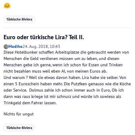
Türkische Riviera
Euro oder türkische Lira? Teil II.
Modiho
24. Aug. 2018, 10:43
Diese Hotelbunker schaffen Arbeitsplätze die gebraucht werden von
Menschen die Geld verdienen müssen um zu leben, und diesen
Menschen gebe ich gerne, wenn ich schon für Essen und Trinken
nicht bezahlen muss weil eben AI, von meinen Euros ab.
Und warum ? Weil sie etwas davon haben. Lira habe sie selber. Von
einen 5 Euroschein haben mehr. Die Putzfeen genauso wie die Köche
oder Service. Dolmus zahle ich schon immer auch in Euro, Ob ich
dann was raus kriege ist mir schnurz und würde ich sowieso als
Trinkgeld dem Fahrer lassen.
Nichts für ungut
Türkische Riviera