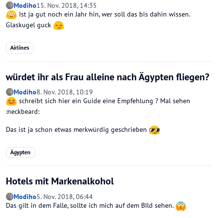
Modiho
15. Nov. 2018, 14:35
Ist ja gut noch ein Jahr hin, wer soll das bis dahin wissen.
Glaskugel guck
Airlines
würdet ihr als Frau alleine nach Ägypten fliegen?
Modiho
8. Nov. 2018, 10:19
schreibt sich hier ein Guide eine Empfehlung ? Mal sehen
:neckbeard:
Das ist ja schon etwas merkwürdig geschrieben
Ägypten
Hotels mit Markenalkohol
Modiho
5. Nov. 2018, 06:44
Das gilt in dem Falle, sollte ich mich auf dem BIld sehen.