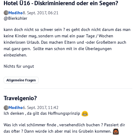
Hotel Ü16 - Diskriminierend oder ein Segen?
Modiho
8. Sept. 2017, 06:21
@Bierkühler
kann doch nicht so schwer sein ? es geht doch nicht darum das man
keine Kinder mag, sondern um mal ein paar Tage / Wochen
kinderlosen Urlaub. Das machen Eltern und -oder Großeltern auch
mal ganz gern. Sollte man schon mit in die Überlegungen
einbeziehen.
Nichts für ungut
Allgemeine Fragen
Travelgenio?
Modiho
6. Sept. 2017, 11:42
Ich denken , da gilt das Hoffnungsprinzip
Was ich viel schlimmer finde , versehendlich buchen ? Passiert dir
das öfter ? Dann würde ich aber mal ins Grübeln kommen.