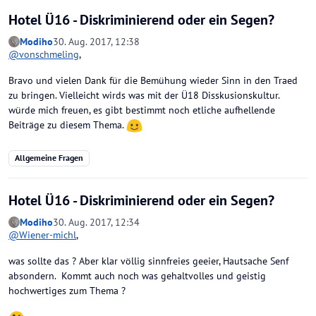
Hotel Ü16 - Diskriminierend oder ein Segen?
Modiho
30. Aug. 2017, 12:38
@
vonschmeling
,
Bravo und vielen Dank für die Bemühung wieder Sinn in den Traed
zu bringen. Vielleicht wirds was mit der Ü18 Disskusionskultur.
würde mich freuen, es gibt bestimmt noch etliche aufhellende
Beiträge zu diesem Thema.
Allgemeine Fragen
Hotel Ü16 - Diskriminierend oder ein Segen?
Modiho
30. Aug. 2017, 12:34
@
Wiener-michl
,
was sollte das ? Aber klar völlig sinnfreies geeier, Hautsache Senf
absondern. Kommt auch noch was gehaltvolles und geistig
hochwertiges zum Thema ?