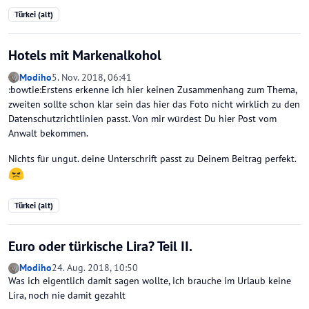
Türkei (alt)
Hotels mit Markenalkohol
Modiho
5. Nov. 2018, 06:41
:bowtie:Erstens erkenne ich hier keinen Zusammenhang zum Thema,
zweiten sollte schon klar sein das hier das Foto nicht wirklich zu den
Datenschutzrichtlinien passt. Von mir würdest Du hier Post vom
Anwalt bekommen.
Nichts für ungut. deine Unterschrift passt zu Deinem Beitrag perfekt.
Türkei (alt)
Euro oder türkische Lira? Teil II.
Modiho
24. Aug. 2018, 10:50
Was ich eigentlich damit sagen wollte, ich brauche im Urlaub keine
Lira, noch nie damit gezahlt