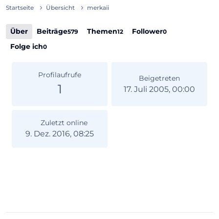
Startseite
Übersicht
merkaii
Über
Beiträge
Themen
Follower
579
12
0
Folge ich
0
Profilaufrufe
Beigetreten
1
17. Juli 2005, 00:00
Zuletzt online
9. Dez. 2016, 08:25