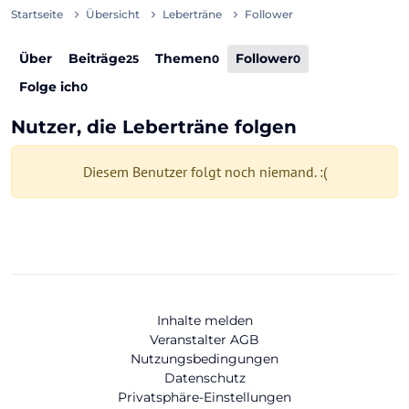
Startseite
Übersicht
Leberträne
Follower
Über
Beiträge
Themen
Follower
25
0
0
Folge ich
0
Nutzer, die Leberträne folgen
Diesem Benutzer folgt noch niemand. :(
Inhalte melden
Veranstalter AGB
Nutzungsbedingungen
Datenschutz
Privatsphäre-Einstellungen