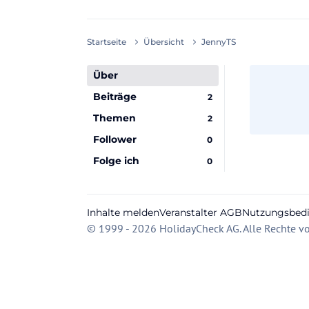
Startseite
Übersicht
JennyTS
Über
Beiträge
2
Themen
2
Follower
0
Folge ich
0
Inhalte melden
Veranstalter AGB
Nutzungsbed
© 1999 - 2026 HolidayCheck AG. Alle Rechte vo