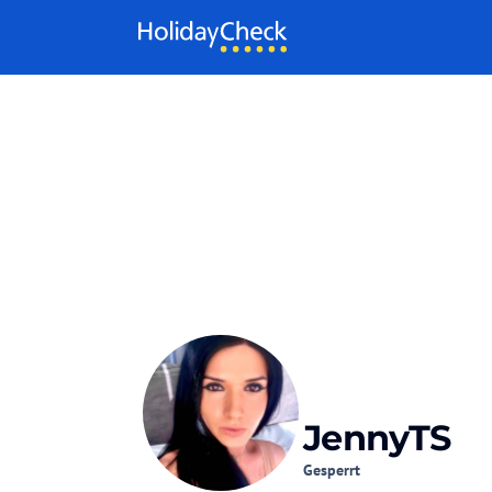
Weiter zum Inhalt
JennyTS
Gesperrt