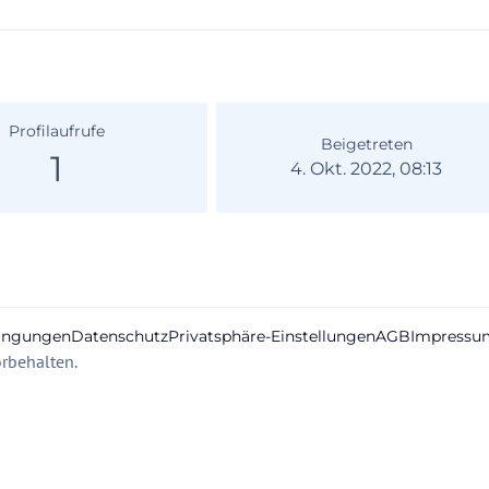
Profilaufrufe
Beigetreten
1
4. Okt. 2022, 08:13
ingungen
Datenschutz
Privatsphäre-Einstellungen
AGB
Impressu
rbehalten.