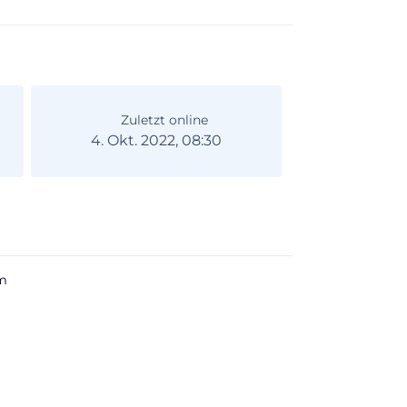
Zuletzt online
4. Okt. 2022, 08:30
m