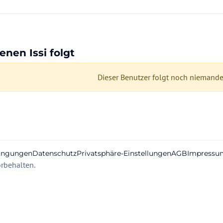
enen Issi folgt
Dieser Benutzer folgt noch niemandem
ingungen
Datenschutz
Privatsphäre-Einstellungen
AGB
Impressu
rbehalten.