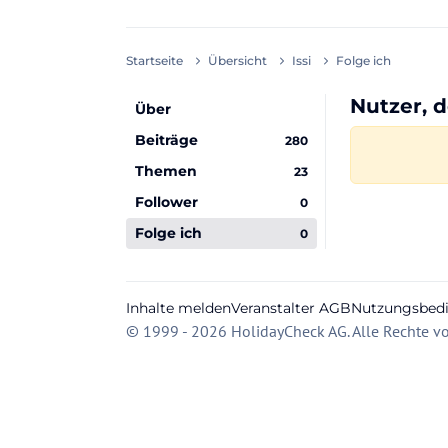
Startseite
Übersicht
Issi
Folge ich
Nutzer, d
Über
Beiträge
280
Themen
23
Follower
0
Folge ich
0
Inhalte melden
Veranstalter AGB
Nutzungsbed
© 1999 - 2026 HolidayCheck AG. Alle Rechte vo