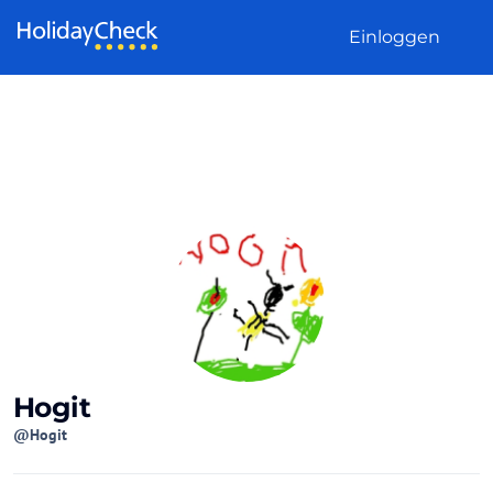
Weiter zum Inhalt
Einloggen
Hogit
@Hogit