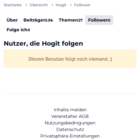
Startseite
Übersicht
Hogit
Follower
Über
Beiträge
Themen
Follower
10.9k
27
0
Folge ich
0
Nutzer, die Hogit folgen
Diesem Benutzer folgt noch niemand. :(
Inhalte melden
Veranstalter AGB
Nutzungsbedingungen
Datenschutz
Privatsphäre-Einstellungen