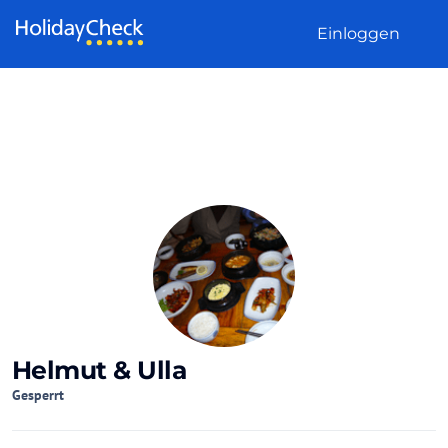
Weiter zum Inhalt
Einloggen
Helmut & Ulla
Gesperrt