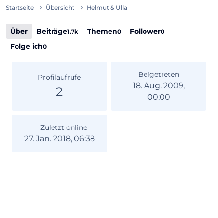
Startseite
Übersicht
Helmut & Ulla
Über
Beiträge
Themen
Follower
1.7k
0
0
Folge ich
0
Beigetreten
Profilaufrufe
18. Aug. 2009,
2
00:00
Zuletzt online
27. Jan. 2018, 06:38