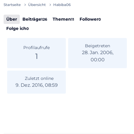
Startseite
Übersicht
Habiba06
Über
Beiträge
Themen
Follower
126
11
0
Folge ich
0
Beigetreten
Profilaufrufe
28. Jan. 2006,
1
00:00
Zuletzt online
9. Dez. 2016, 08:59