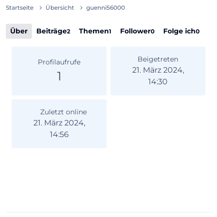
Startseite
Übersicht
guenni56000
Über
Beiträge
Themen
Follower
Folge ich
2
1
0
0
Beigetreten
Profilaufrufe
21. März 2024,
1
14:30
Zuletzt online
21. März 2024,
14:56