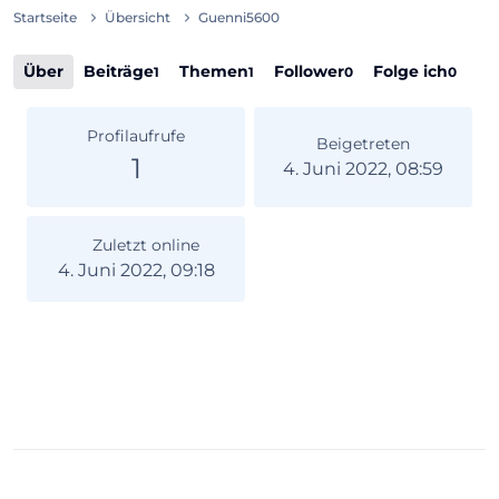
Startseite
Übersicht
Guenni5600
Über
Beiträge
Themen
Follower
Folge ich
1
1
0
0
Profilaufrufe
Beigetreten
1
4. Juni 2022, 08:59
Zuletzt online
4. Juni 2022, 09:18