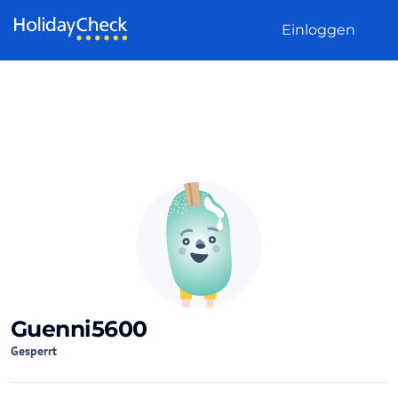
Weiter zum Inhalt
Einloggen
Guenni5600
Gesperrt